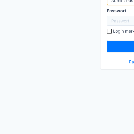
Passwort
Login mer
Pa