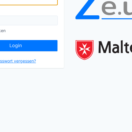
ken
Login
sswort vergessen?